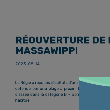
RÉOUVERTURE DE LA BAIGNADE – PLAGE
MASSAWIPPI
2023-08-14
La Régie a reçu les résultats d’analyse des échanti
obtenue par une plage à proximité. Bonne nouvelle
classée dans la catégorie B – Bonne. La baignade 
habituel.