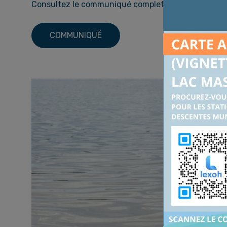
Consultez le communiqué complet en PDF :
COMMUNIQUÉ