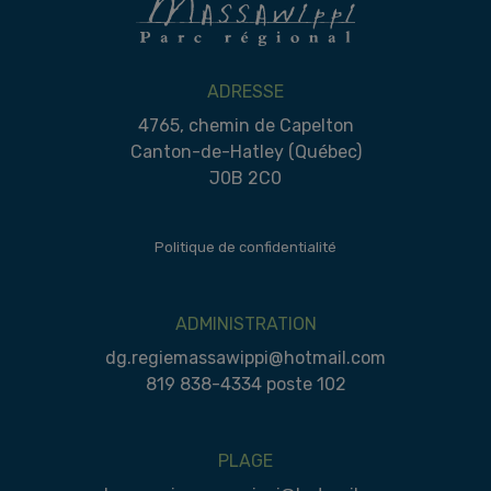
ADRESSE
4765, chemin de Capelton
Canton-de-Hatley (Québec)
J0B 2C0
Politique de confidentialité
ADMINISTRATION
dg.regiemassawippi@hotmail.com
819 838-4334 poste 102
PLAGE