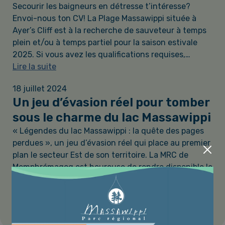
Secourir les baigneurs en détresse t’intéresse?
Envoi-nous ton CV! La Plage Massawippi située à
Ayer’s Cliff est à la recherche de sauveteur à temps
plein et/ou à temps partiel pour la saison estivale
2025. Si vous avez les qualifications requises,…
Lire la suite
18 juillet 2024
Un jeu d’évasion réel pour tomber
sous le charme du lac Massawippi
« Légendes du lac Massawippi : la quête des pages
perdues », un jeu d’évasion réel qui place au premier
plan le secteur Est de son territoire. La MRC de
Memphrémagog est heureuse de rendre disponible le
jeu d’évasion sur le site…
Lire la suite