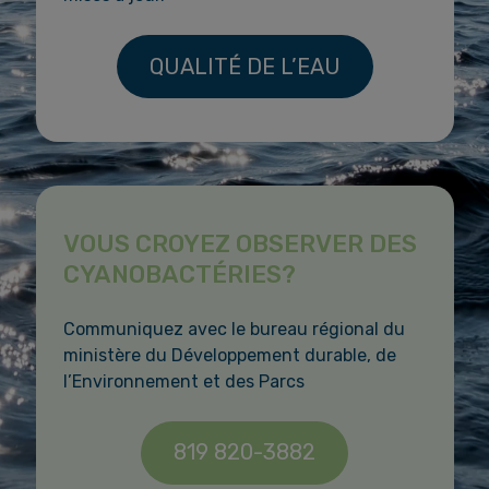
QUALITÉ DE L’EAU
VOUS CROYEZ OBSERVER DES
CYANOBACTÉRIES?
Communiquez avec le bureau régional du
ministère du Développement durable, de
l’Environnement et des Parcs
819 820-3882