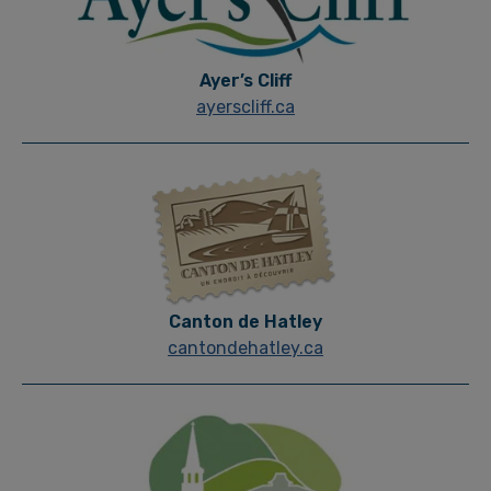
Ayer’s Cliff
ayerscliff.ca
Canton de Hatley
cantondehatley.ca