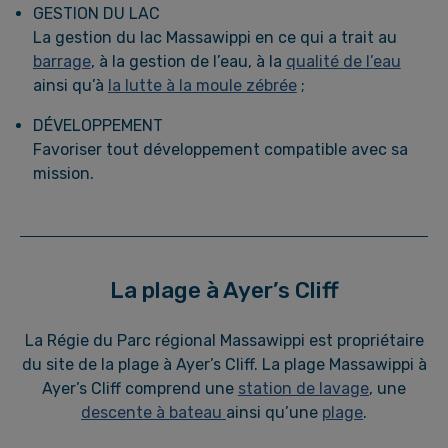
GESTION DU LAC
La gestion du lac Massawippi en ce qui a trait au
barrage
, à la gestion de l’eau, à la
qualité de l’eau
ainsi qu’à
la lutte à la moule zébrée
;
DÉVELOPPEMENT
Favoriser tout développement compatible avec sa
mission.
La plage à Ayer’s Cliff
La Régie du Parc régional Massawippi est propriétaire
du site de la plage à Ayer’s Cliff. La plage Massawippi à
Ayer’s Cliff comprend une
station de lavage
, une
descente à bateau
ainsi qu’une
plage
.