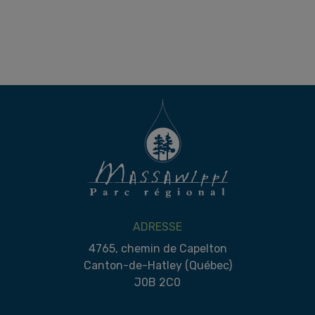
ADRESSE
4765, chemin de Capelton
Canton-de-Hatley (Québec)
J0B 2C0