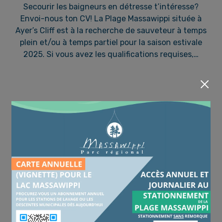
Secourir les baigneurs en détresse t’intéresse?
Envoi-nous ton CV! La Plage Massawippi située à
Ayer’s Cliff est à la recherche de sauveteur à temps
plein et/ou à temps partiel pour la saison estivale
2025. Si vous avez les qualifications requises,…
Retour aux nouvelles
Recherche dans les nouvelles